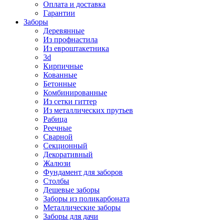
Оплата и доставка
Гарантии
Заборы
Деревянные
Из профнастила
Из евроштакетника
3d
Кирпичные
Кованные
Бетонные
Комбинированные
Из сетки гиттер
Из металлических прутьев
Рабица
Реечные
Сварной
Секционный
Декоративный
Жалюзи
Фундамент для заборов
Столбы
Дешевые заборы
Заборы из поликарбоната
Металлические заборы
Заборы для дачи