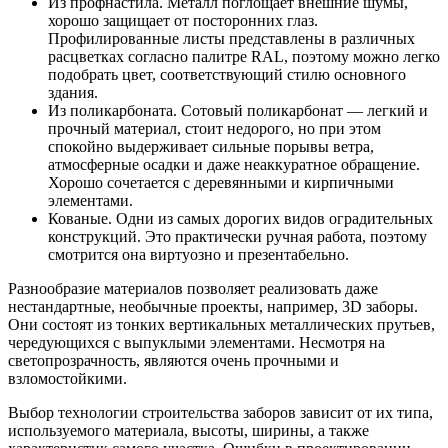
Из профнастила. Металл поглощает внешние шумы,
хорошо защищает от посторонних глаз.
Профилированные листы представлены в различных
расцветках согласно палитре RAL, поэтому можно легко
подобрать цвет, соответствующий стилю основного
здания.
Из поликарбоната. Сотовый поликарбонат — легкий и
прочный материал, стоит недорого, но при этом
спокойно выдерживает сильные порывы ветра,
атмосферные осадки и даже неаккуратное обращение.
Хорошо сочетается с деревянными и кирпичными
элементами.
Кованые. Одни из самых дорогих видов оградительных
конструкций. Это практически ручная работа, поэтому
смотрится она виртуозно и презентабельно.
Разнообразие материалов позволяет реализовать даже
нестандартные, необычные проекты, например, 3D заборы.
Они состоят из тонких вертикальных металлических прутьев,
чередующихся с выпуклыми элементами. Несмотря на
светопрозрачность, являются очень прочными и
взломостойкими.
Выбор технологии строительства заборов зависит от их типа,
используемого материала, высоты, ширины, а также