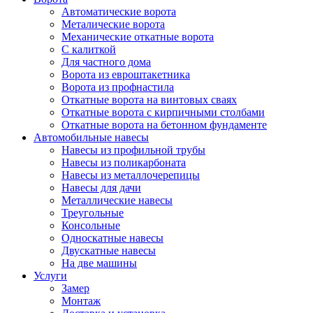
Автоматические ворота
Металические ворота
Механические откатные ворота
С калиткой
Для частного дома
Ворота из евроштакетника
Ворота из профнастила
Откатные ворота на винтовых сваях
Откатные ворота с кирпичными столбами
Откатные ворота на бетонном фундаменте
Автомобильные навесы
Навесы из профильной трубы
Навесы из поликарбоната
Навесы из металлочерепицы
Навесы для дачи
Металлические навесы
Треугольные
Консольные
Односкатные навесы
Двускатные навесы
На две машины
Услуги
Замер
Монтаж